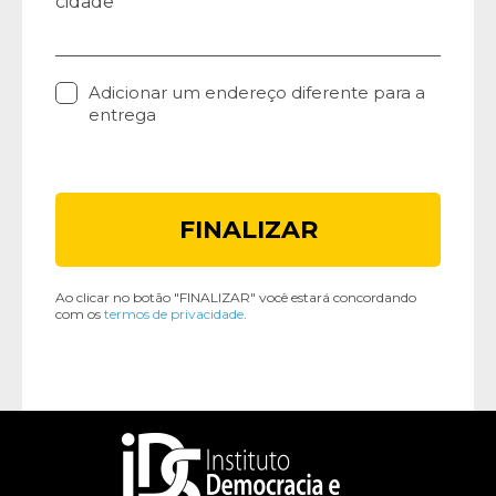
cidade
Adicionar um endereço diferente para a
entrega
Ao clicar no botão "FINALIZAR" você estará concordando
com os
termos de privacidade
.