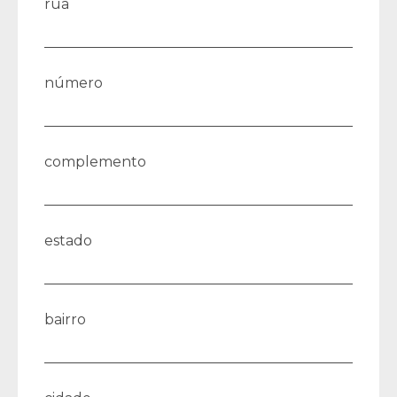
rua
número
complemento
estado
bairro