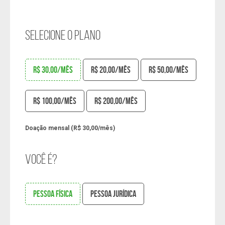
SELECIONE O PLANO
R$ 30,00/mês
R$ 20,00/mês
R$ 50,00/mês
R$ 100,00/mês
R$ 200,00/mês
Doação mensal (R$ 30,00/mês)
VOCÊ É?
PESSOA FÍSICA
PESSOA JURÍDICA